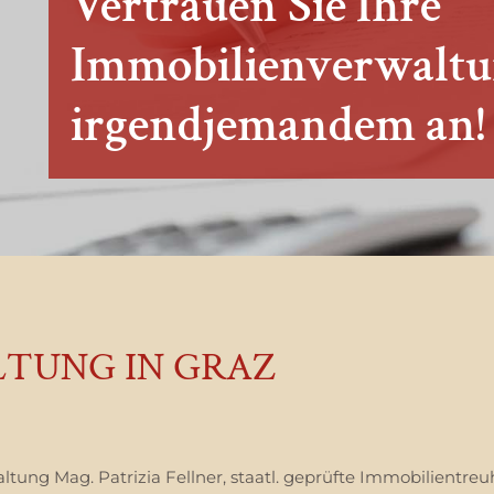
Vertrauen Sie Ihre
Immobilienverwaltu
irgendjemandem an!
TUNG IN GRAZ
ung Mag. Patrizia Fellner, staatl. geprüfte Immobilientreu