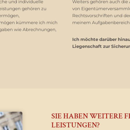
che und individuelle
Weiters gehören auch die
leistungen gehören zu
von Eigentümerversammlu
vermögen,
Rechtsvorschriften und d
rmögen kümmere ich mich
meinem Aufgabenbereich
gaben wie Abrechnungen,
Ich möchte darüber hinau
Liegenschaft zur Sicheru
SIE HABEN WEITERE 
LEISTUNGEN?