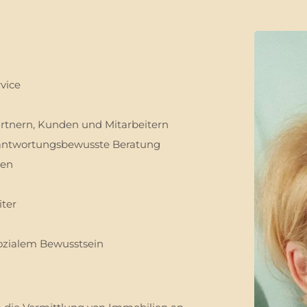
vice
rtnern, Kunden und Mitarbeitern
rantwortungsbewusste Beratung
gen
iter
sozialem Bewusstsein