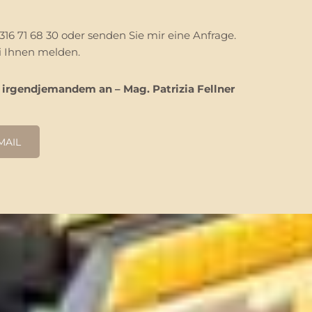
16 71 68 30 oder senden Sie mir eine Anfrage.
i Ihnen melden.
t irgendjemandem an – Mag. Patrizia Fellner
MAIL