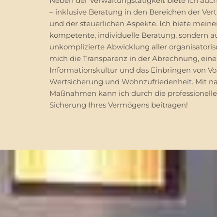
Neben der Verwaltungstätigkeit biete ich auc
– inklusive Beratung in den Bereichen der Ver
und der steuerlichen Aspekte. Ich biete mein
kompetente, individuelle Beratung, sondern a
unkomplizierte Abwicklung aller organisatori
mich die Transparenz in der Abrechnung, ei
Informationskultur und das Einbringen von Vo
Wertsicherung und Wohnzufriedenheit. Mit n
Maßnahmen kann ich durch die professionelle 
Sicherung Ihres Vermögens beitragen!