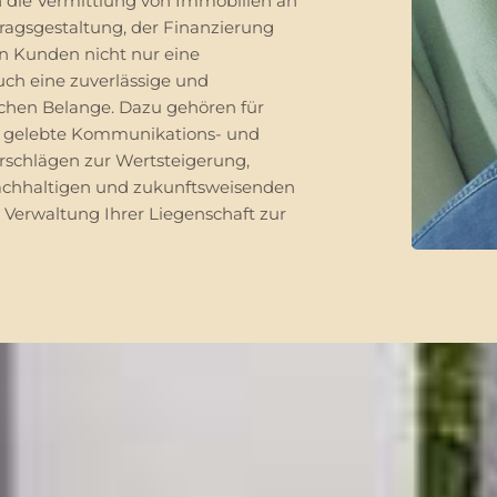
h die Vermittlung von Immobilien an
tragsgestaltung, der Finanzierung
en Kunden nicht nur eine
uch eine zuverlässige und
schen Belange. Dazu gehören für
ne gelebte Kommunikations- und
rschlägen zur Wertsteigerung,
achhaltigen und zukunftsweisenden
Verwaltung Ihrer Liegenschaft zur