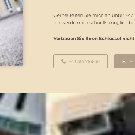
Gerne! Rufen Sie mich an unter +43 3
Ich werde mich schnellstmöglich be
Vertrauen Sie Ihren Schlüssel nich
+43 316 716830
E-