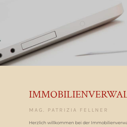
IMMOBILIENVERWAL
MAG. PATRIZIA FELLNER
Herzlich willkommen bei der Immobilienverwalt