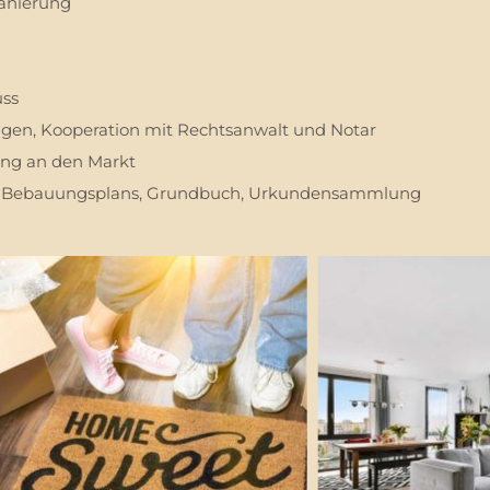
Sanierung
uss
en, Kooperation mit Rechtsanwalt und Notar
ung an den Markt
d Bebauungsplans, Grundbuch, Urkundensammlung