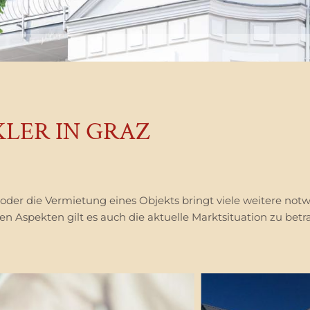
LER IN GRAZ
oder die Vermietung eines Objekts bringt viele weitere not
n Aspekten gilt es auch die aktuelle Marktsituation zu bet