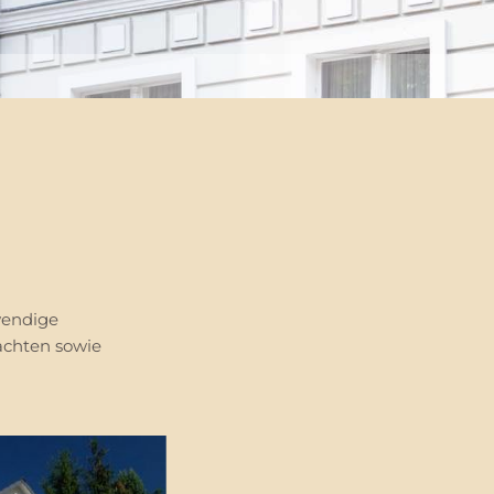
wendige
rachten sowie