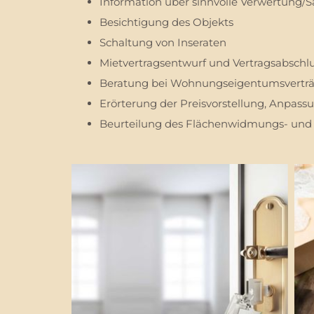
Information über sinnvolle Verwertung/
Besichtigung des Objekts
Schaltung von Inseraten
Mietvertragsentwurf und Vertragsabschl
Beratung bei Wohnungseigentumsverträg
Erörterung der Preisvorstellung, Anpass
Beurteilung des Flächenwidmungs- un