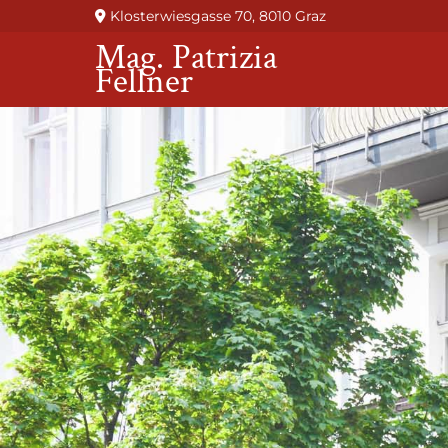
Klosterwiesgasse 70, 8010 Graz

Mag. Patrizia
Fellner