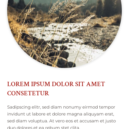
LOREM IPSUM DOLOR SIT AMET
CONSETETUR
Sadipscing elitr, sed diam nonumy eirmod tempor
invidunt ut labore et dolore magna aliquyam erat,
sed diam voluptua. At vero eos et accusam et justo
duo dolores et ea rebum stet clita.