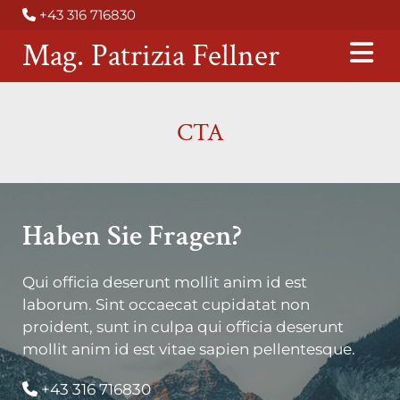
+43 316 716830

Mag. Patrizia Fellner
CTA
Haben Sie Fragen?
Qui officia deserunt mollit anim id est
laborum. Sint occaecat cupidatat non
proident, sunt in culpa qui officia deserunt
mollit anim id est vitae sapien pellentesque.
+43 316 716830
