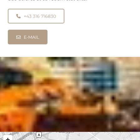
+43 316 716830
E-MAIL