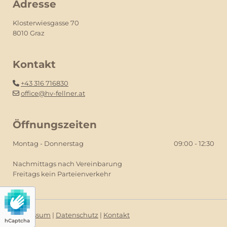
Adresse
Klosterwiesgasse 70
8010 Graz
Kontakt
+43 316 716830

office@hv-fellner.at

Öffnungszeiten
Montag - Donnerstag
09:00 - 12:30
Nachmittags nach Vereinbarung
Freitags kein Parteienverkehr
Impressum
|
Datenschutz
|
Kontakt
hCaptcha