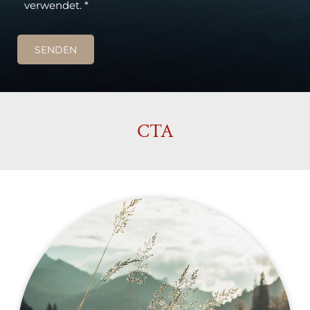
verwendet. *
CTA