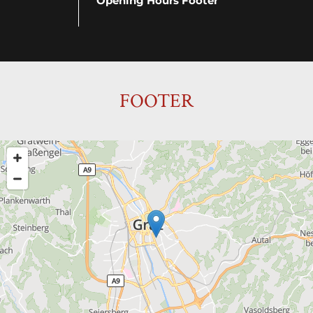
Opening Hours Footer
FOOTER