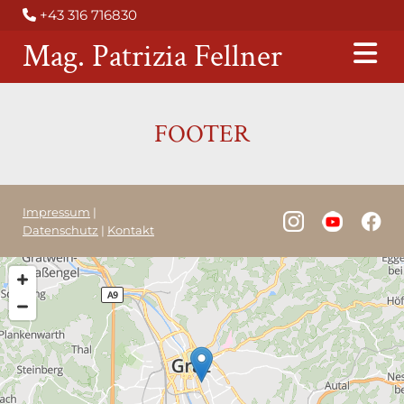
+43 316 716830

Mag. Patrizia Fellner
FOOTER
Impressum
|
Datenschutz
|
Kontakt