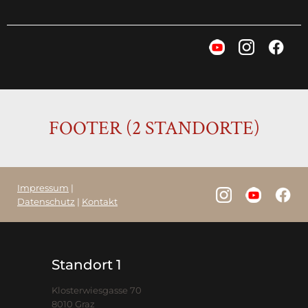
FOOTER (2 STANDORTE)
Impressum
|
Datenschutz
|
Kontakt
Standort 1
Klosterwiesgasse 70
8010 Graz