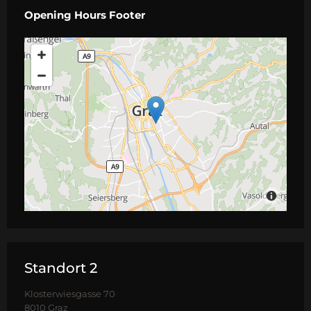
Opening Hours Footer
Standort 2
Klosterwiesgasse 70
8010 Graz