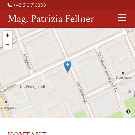
+43 316 716830

Mag. Patrizia Fellner